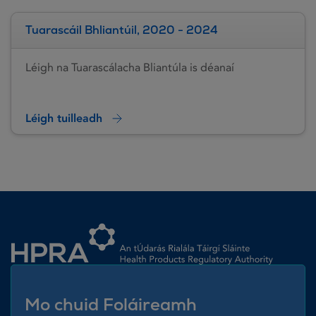
Tuarascáil Bhliantúil, 2020 - 2024
Léigh na Tuarascálacha Bliantúla is déanaí
Léigh tuilleadh
Homepage link
Mo chuid Foláireamh